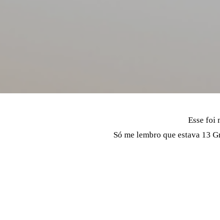
Esse foi
Só me lembro que estava 13 Gr