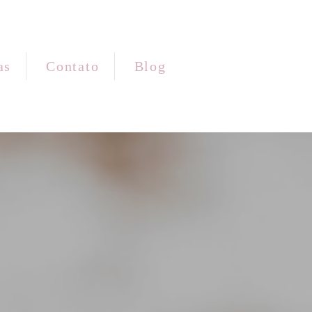
as
Contato
Blog