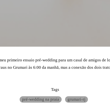
 meu primeiro ensaio pré-wedding para um casal de amigos de lo
aus no Grumari às 6:00 da manhã, mas a conexão dos dois tratou
Tags
pré-wedding na praia
grumari-rj