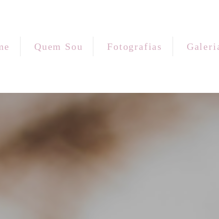
me
Quem Sou
Fotografias
Galeri